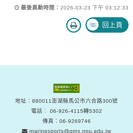
最後異動時間：
2026-03-23 下午 03:12:33
友
回上頁
善
列
印
地址︰880011澎湖縣馬公市六合路300號
電話︰
06-926-4115轉5302
傳真︰06-9269746
marinesports@gms.npu.edu.tw