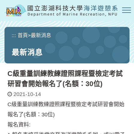
跳
到
主
要
內
:::
首頁
>
最新消息
容
區
最新消息
塊
C級重量訓練教練證照課程暨檢定考試
研習會開始報名了(名額：30位)
2021-10-14
C級重量訓練教練證照課程暨檢定考試研習會開始
報名了(名額：30位)
報名資料: