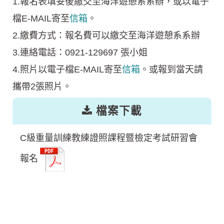
1.報名表填妥後繳交至海洋遊憩系系辦，或以電子
檔E-MAIL寄至
信箱
。
2.繳費方式：報名費可以繳交至海洋遊憩系系辦
3.連絡電話：0921-129697 張小姐
4.照片以電子檔E-MAIL寄至
信箱
。或報到當天請
攜帶2張照片。
檔案下載
C級重量訓練教練證照課程暨檢定考試研習會
報名