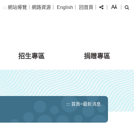
分享
字級
搜
網站導覽
｜
網路資源
｜
English
｜
回首頁
｜
｜
｜
:::
招生專區
捐贈專區
:::
首頁
>
最新消息