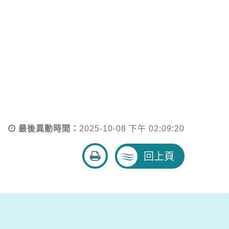
最後異動時間：
2025-10-08 下午 02:09:20
友
回上頁
善
列
印