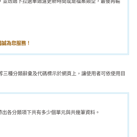
引擎，並透過下拉選單過濾更新時間或是檔案類型，最後再輸
竭誠為您服務！
三種分類辭彙及代碼標示於網頁上，讓使用者可依使用目
帶出各分類項下共有多少個單元與共幾筆資料。