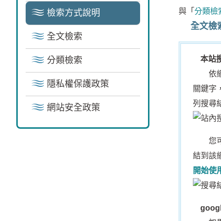
與「
分類檢
檢索方式說明
全文檢
全文檢索
本站
分類檢索
依網頁
隱私權保護政策
關鍵字
列搜尋
網站安全政策
您可針
結到該
開始使
goo