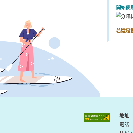
開始使
若還是
地址︰
電話