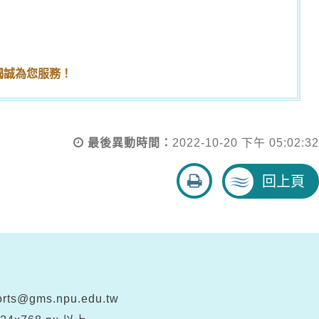
竭誠為您服務！
最後異動時間：
2022-10-20 下午 05:02:32
友
回上頁
善
列
印
rts@gms.npu.edu.tw