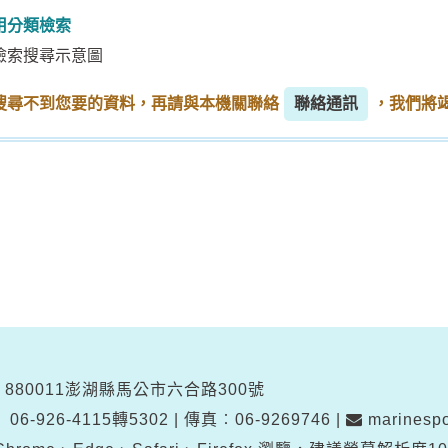
用分類檢索
搜尋不到您要的資料，再請與本機關聯絡
聯絡通訊
，我們將
880011澎湖縣馬公市六合路300號
︰
06-926-4115轉5302
|
傳真︰06-9269746
|
marinespo