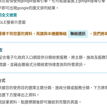
習慣使用google搜尋引擎，也可點選畫面上google搜尋
即可出現google的圖文排列結果。
用全文檢索
搜尋不到您要的資料，再請與本機關聯絡
聯絡通訊
，我們將
索
電子化政府入口網提供分類檢索服務，將主題、施政及服務等
閱讀，並藉由層級式分類檢索快速查詢到所需資訊。
方式
依據您的使用目的選擇主題分類、施政分類或服務分類，下方將
點選下方搜尋出之資料。
現該筆資料，點選標題後即可連結到完整的頁面。