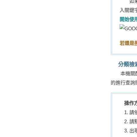
如果您
入關鍵字
開始使
若還是
分類檢
本機關配合
的進行查詢
操作
請
請
出