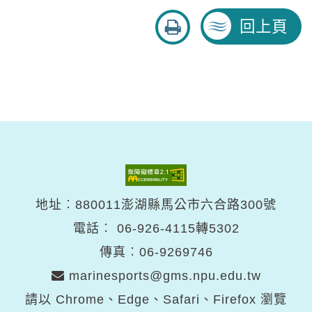
友
回上頁
善
列
印
地址︰880011澎湖縣馬公市六合路300號
電話︰
06-926-4115轉5302
傳真︰06-9269746
marinesports@gms.npu.edu.tw
請以 Chrome、Edge、Safari、Firefox 瀏覽