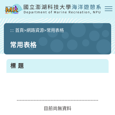
跳
到
主
要
內
:::
首頁
>
網路資源
>
常用表格
容
區
常用表格
塊
標 題
-----------------------------------------------------
目前尚無資料