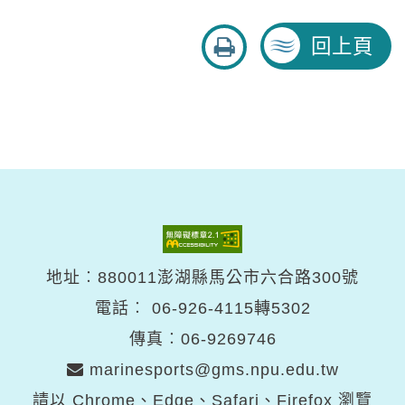
友
回上頁
善
列
印
地址︰880011澎湖縣馬公市六合路300號
電話︰
06-926-4115轉5302
傳真︰06-9269746
marinesports@gms.npu.edu.tw
請以 Chrome、Edge、Safari、Firefox 瀏覽