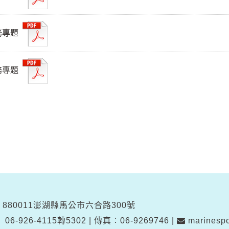
務專題
務專題
880011澎湖縣馬公市六合路300號
︰
06-926-4115轉5302
|
傳真︰06-9269746
|
marinespo