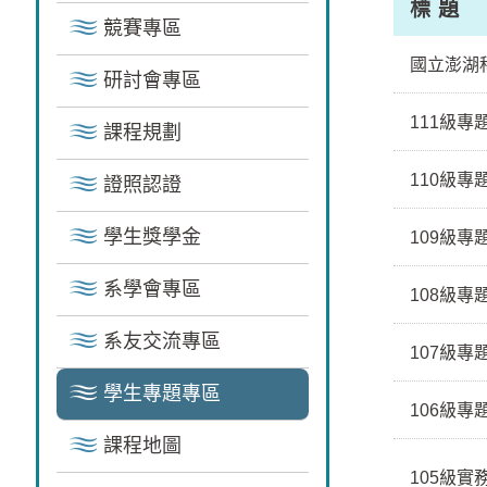
標 題
競賽專區
國立澎湖科
研討會專區
111級專
課程規劃
110級專
證照認證
學生獎學金
109級專
系學會專區
108級專
系友交流專區
107級專
學生專題專區
106級專
課程地圖
105級實