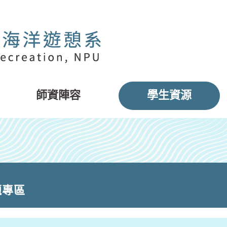
師資陣容
學生資源
題專區