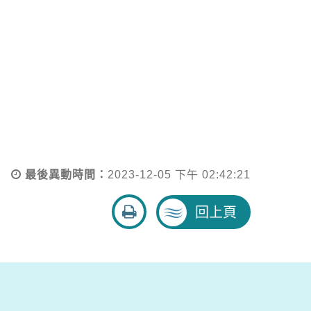
最後異動時間：
2023-12-05 下午 02:42:21
友
回上頁
善
列
印