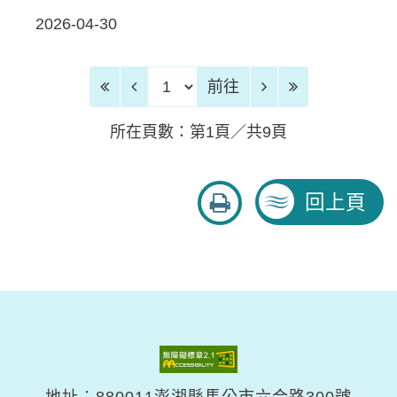
2026-04-30
前往頁
前往
所在頁數：第1頁／共9頁
友
回上頁
善
列
印