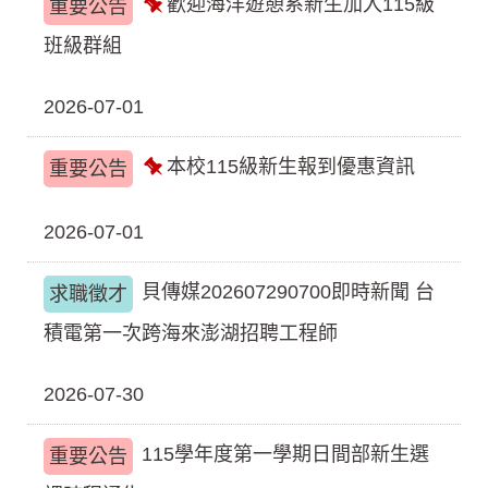
歡迎海洋遊憩系新生加入115級
重要公告
置
頂
班級群組
2026-07-01
本校115級新生報到優惠資訊
重要公告
置
頂
2026-07-01
貝傳媒202607290700即時新聞 台
求職徵才
積電第一次跨海來澎湖招聘工程師
2026-07-30
115學年度第一學期日間部新生選
重要公告