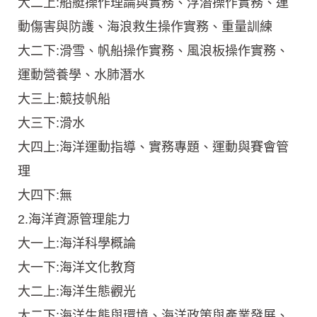
大二上:船艇操作理論與實務、浮潛操作實務、運
動傷害與防護、海浪救生操作實務、重量訓練
大二下:滑雪、帆船操作實務、風浪板操作實務、
運動營養學、水肺潛水
大三上:競技帆船
大三下:滑水
大四上:海洋運動指導、實務專題、運動與賽會管
理
大四下:無
2.海洋資源管理能力
大一上:海洋科學概論
大一下:海洋文化教育
大二上:海洋生態觀光
大二下:海洋生態與環境、海洋政策與產業發展、