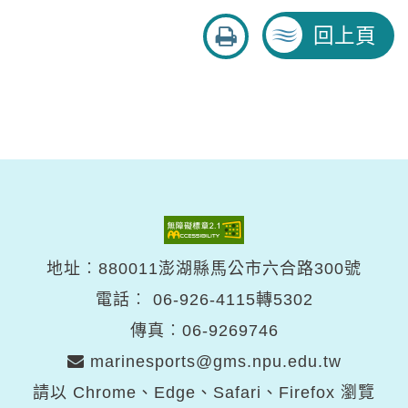
友
回上頁
善
列
印
地址︰880011澎湖縣馬公市六合路300號
電話︰
06-926-4115轉5302
傳真︰06-9269746
marinesports@gms.npu.edu.tw
請以 Chrome、Edge、Safari、Firefox 瀏覽