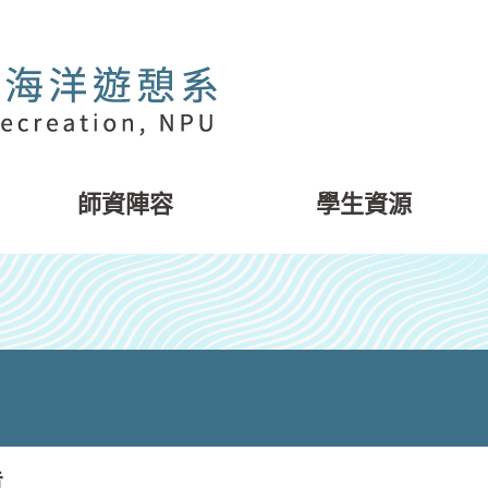
師資陣容
學生資源
告