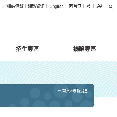
分享
字級
搜
網站導覽
｜
網路資源
｜
English
｜
回首頁
｜
｜
｜
:::
招生專區
捐贈專區
:::
首頁
>
最新消息