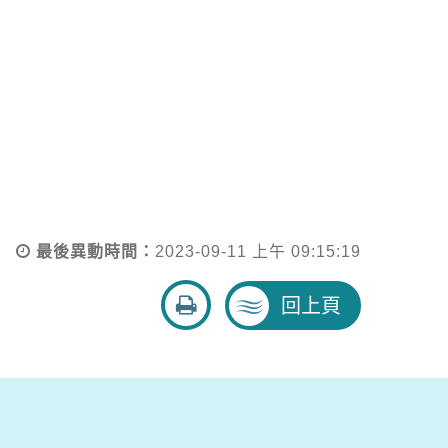
最後異動時間：
2023-09-11 上午 09:15:19
友
回上頁
善
列
印