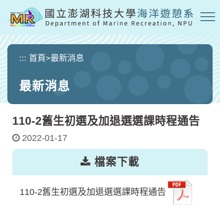
跳
到
主
要
內
:::
首頁
>
最新消息
容
區
最新消息
塊
110-2舊生初選及加退選選課時程通告
2022-01-17
檔案下載
110-2舊生初選及加退選選課時程通告